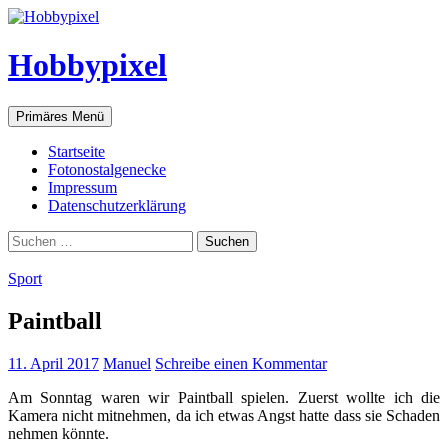
Hobbypixel
Suchen
Zum
Primäres Menü
Inhalt
springen
Startseite
Fotonostalgenecke
Impressum
Datenschutzerklärung
Suchen
nach:
Sport
Paintball
11. April 2017
Manuel
Schreibe einen Kommentar
Am Sonntag waren wir Paintball spielen. Zuerst wollte ich die
Kamera nicht mitnehmen, da ich etwas Angst hatte dass sie Schaden
nehmen könnte.