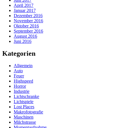
Juni 2017
April 2017
Januar 2017
Dezember 2016
November 2016
Oktober 2016
September 2016
August 2016
Juni 2016
Kategorien
Allgemein
Auto
Feuer
Highspeed
Horror
Industrie
Lichtschranke
Lichtspiele
Lost Places
Makrofotografie
Maschinen
Milchstrasse
Momentaufnahme