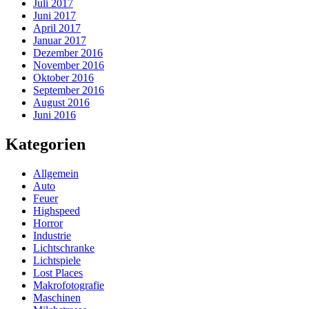
Juli 2017
Juni 2017
April 2017
Januar 2017
Dezember 2016
November 2016
Oktober 2016
September 2016
August 2016
Juni 2016
Kategorien
Allgemein
Auto
Feuer
Highspeed
Horror
Industrie
Lichtschranke
Lichtspiele
Lost Places
Makrofotografie
Maschinen