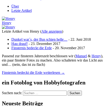
Über
Letzte Artikel
Henry
Letzte Artikel von Henry
(
Alle anzeigen
)
Dunkel war´s, der Bus schien helle…
- 22. Juni 2018
Hau drauf!
- 23. Dezember 2017
Finsternis bedeckt die Erde
- 20. November 2017
Passend zur finsteren Jahreszeit beschlossen wir (
Manuel
&
Henry
),
ein paar finstere Fotos zu machen. Also schalteten wir das Licht aus
und… (nein, das ist zu flach)
Finsternis bedeckt die Erde
weiterlesen
→
ein Fotoblog von Hobbyfotografen
Suchen nach:
Neueste Beiträge