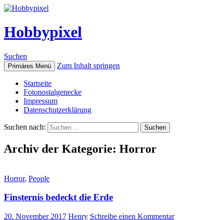
Hobbypixel
Suchen
Zum Inhalt springen
Primäres Menü
Startseite
Fotonostalgenecke
Impressum
Datenschutzerklärung
Suchen nach:
Archiv der Kategorie: Horror
Horror
,
People
Finsternis bedeckt die Erde
20. November 2017
Henry
Schreibe einen Kommentar