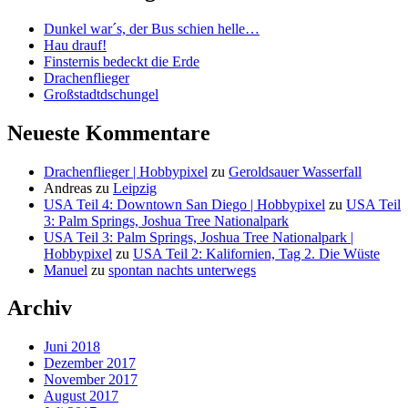
Dunkel war´s, der Bus schien helle…
Hau drauf!
Finsternis bedeckt die Erde
Drachenflieger
Großstadtdschungel
Neueste Kommentare
Drachenflieger | Hobbypixel
zu
Geroldsauer Wasserfall
Andreas
zu
Leipzig
USA Teil 4: Downtown San Diego | Hobbypixel
zu
USA Teil
3: Palm Springs, Joshua Tree Nationalpark
USA Teil 3: Palm Springs, Joshua Tree Nationalpark |
Hobbypixel
zu
USA Teil 2: Kalifornien, Tag 2. Die Wüste
Manuel
zu
spontan nachts unterwegs
Archiv
Juni 2018
Dezember 2017
November 2017
August 2017